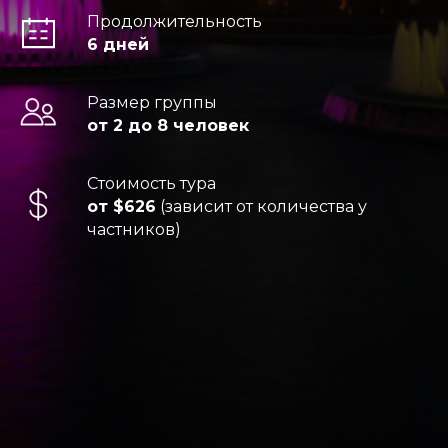
Продолжительность
6 дней
Размер группы
от 2 до 8 человек
Стоимость тура
от $626
(зависит от количества у
частников)